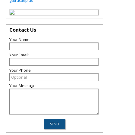
gatructiep.us
Contact Us
Your Name:
Your Email:
Your Phone:
Your Message: