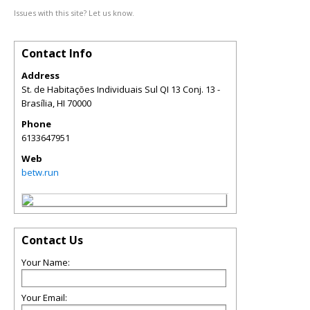
Issues with this site? Let us know.
Contact Info
Address
St. de Habitações Individuais Sul QI 13 Conj. 13 -
Brasília
,
HI
70000
Phone
6133647951
Web
betw.run
Contact Us
Your Name:
Your Email: