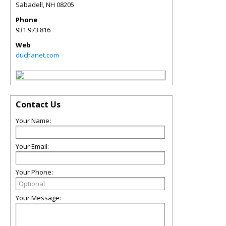
Sabadell
,
NH
08205
Phone
931 973 816
Web
duchanet.com
Contact Us
Your Name:
Your Email:
Your Phone:
Your Message: