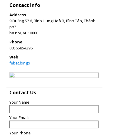
Contact Info
Address
9 Ðu?ng S? 6, Bình Hung Hoà B, Bình Tân, Thành
ph?
ha noi
,
AL
10000
Phone
08565854296
Web
f8bet.bingo
Contact Us
Your Name:
Your Email:
Your Phone: