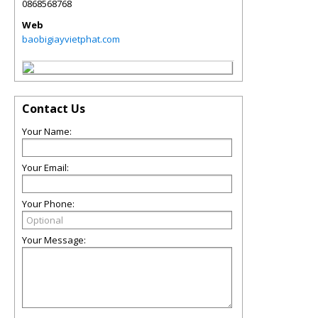
0868568768
Web
baobigiayvietphat.com
Contact Us
Your Name:
Your Email:
Your Phone:
Your Message: