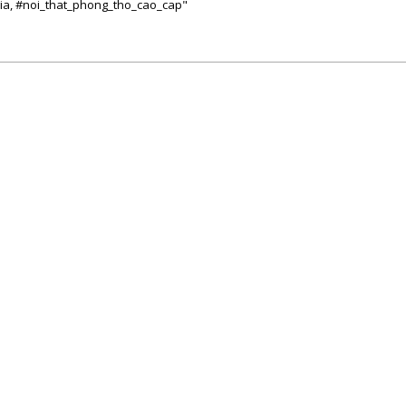
ia, #noi_that_phong_tho_cao_cap"